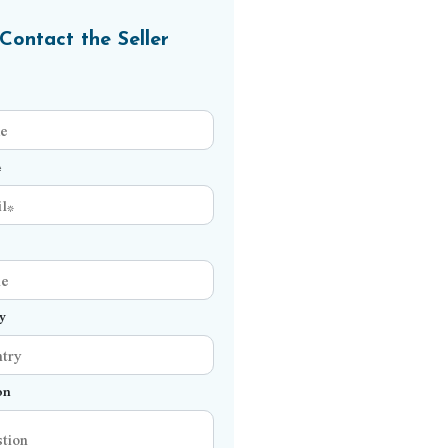
Contact the Seller
*
y
on