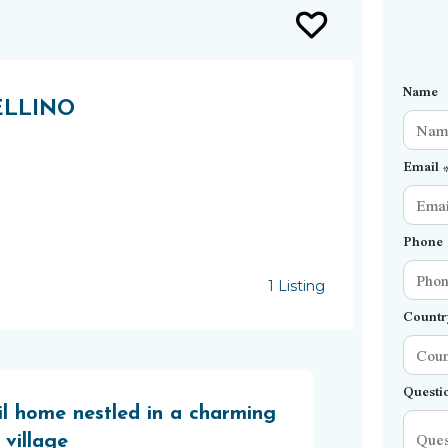
Name
ELLINO
Email 
Phone
1 Listing
Countr
Questi
il home nestled in a charming
 village