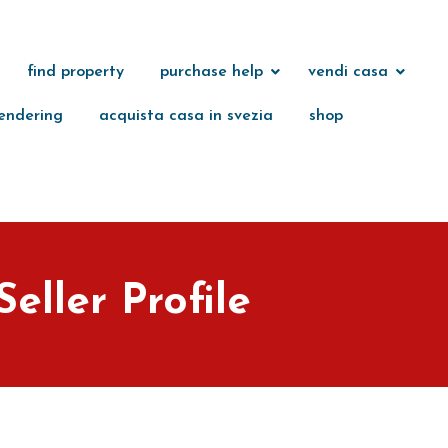
find property
purchase help
vendi casa
endering
acquista casa in svezia
shop
Seller Profile