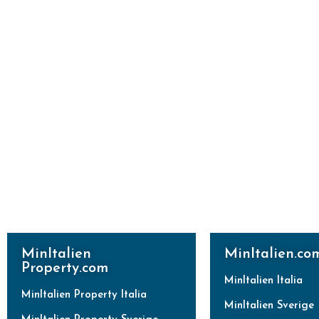
MinItalien
MinItalien.co
Property.com
MinItalien Italia
MinItalien Property Italia
MinItalien Sverige