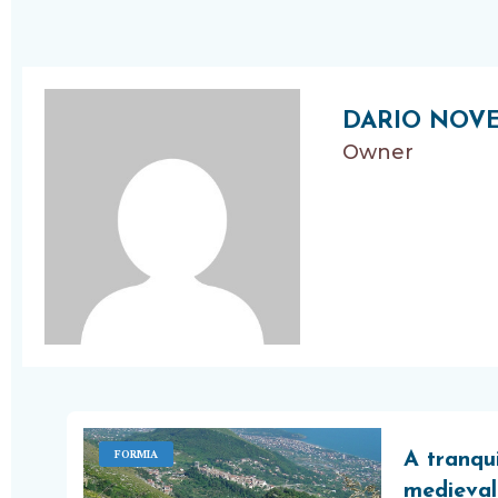
DARIO NOV
Owner
FORMIA
A tranqu
medieval