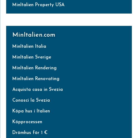
MinItalien Property USA
MinItalien.com
MinItalien Italia
MinItalien Sverige
MinItalien Rendering
MinItalien Renovating
Acquista casa in Svezia
Conosci la Svezia
Köpa hus i Italien
Köpprocessen
Drömhus för 1 €