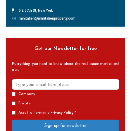
Leggi Tutto »
5 E 57th St, New York
minitalien@minitalienproperty.com
Get our Newsletter for free
Everything you need to know about the real estate market and
Italy
Company
Private
Accetto Termini e Privacy Policy *
Sign up for newsletter