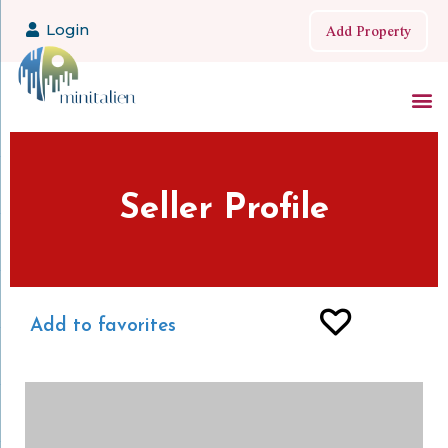
Add Property
Login
Seller Profile
Add to favorites