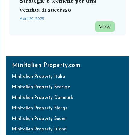
Strategie e tecniche per una
vendita di successo
April 29, 2025
View
MinItalien Property.com
MinItalien Property Italia
MinItalien Property Sverige
MinItalien Property Danmark
MinItalien Property Norge
MinItalien Property Suomi
MinItalien Property Ísland