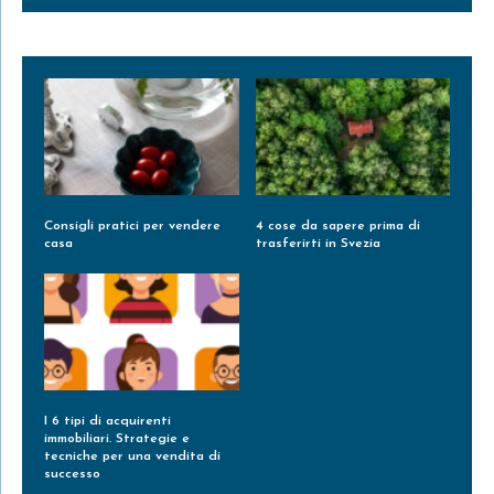
Consigli pratici per vendere
4 cose da sapere prima di
casa
trasferirti in Svezia
Leggi Tutto »
Leggi Tutto »
I 6 tipi di acquirenti
immobiliari. Strategie e
tecniche per una vendita di
successo