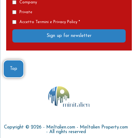
Company
Private
Accetto Termini e Privacy Policy *
Sign up for newsletter
Top
Copyright © 2026 - MinItalien.com - MinItalien Property.com
- All rights reserved