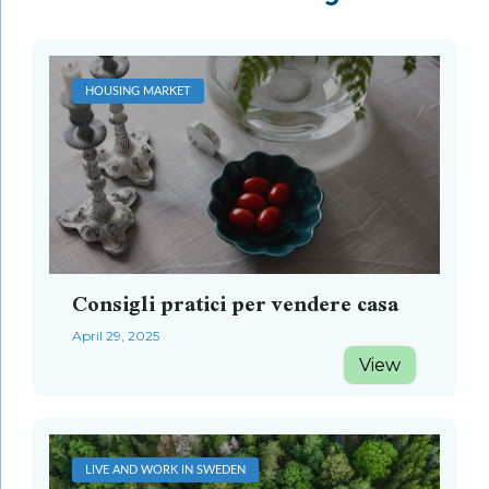
HOUSING MARKET
Consigli pratici per vendere casa
April 29, 2025
View
LIVE AND WORK IN SWEDEN