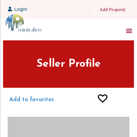
Add Property
Login
Seller Profile
Add to favorites