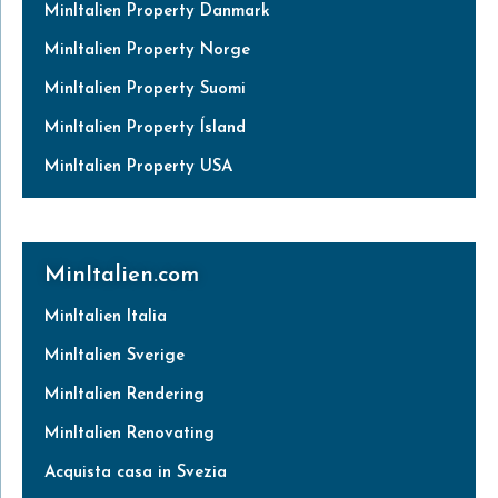
MinItalien Property Danmark
MinItalien Property Norge
MinItalien Property Suomi
MinItalien Property Ísland
MinItalien Property USA
MinItalien.com
MinItalien Italia
MinItalien Sverige
MinItalien Rendering
MinItalien Renovating
Acquista casa in Svezia