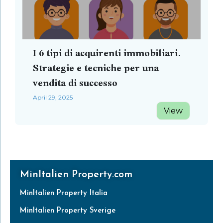
I 6 tipi di acquirenti immobiliari.
Strategie e tecniche per una
vendita di successo
April 29, 2025
View
MinItalien Property.com
MinItalien Property Italia
MinItalien Property Sverige