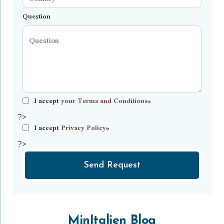
Question
I accept
your Terms and Conditions
*
?>
I accept
Privacy Policy
*
?>
Send Request
MinItalien Blog