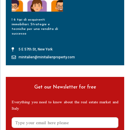
I 6 tipi di acquirenti
immobiliari. Strategie e
tecniche per una vendita di
successo
Leggi Tutto »
5 E 57th St, New York
minitalien@minitalienproperty.com
Get our Newsletter for free
Everything you need to know about the real estate market and
Italy