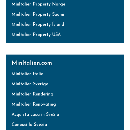
MinItalien Property Norge
MinItalien Property Suomi
MinItalien Property Ísland
MinItalien Property USA
MinItalien.com
MinItalien Italia
MinItalien Sverige
MinItalien Rendering
MinItalien Renovating
Acquista casa in Svezia
Conosci la Svezia