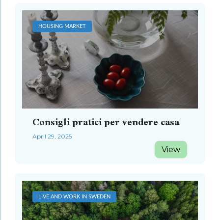
HOUSING MARKET
Consigli pratici per vendere casa
April 29, 2025
View
LIVE AND WORK IN SWEDEN