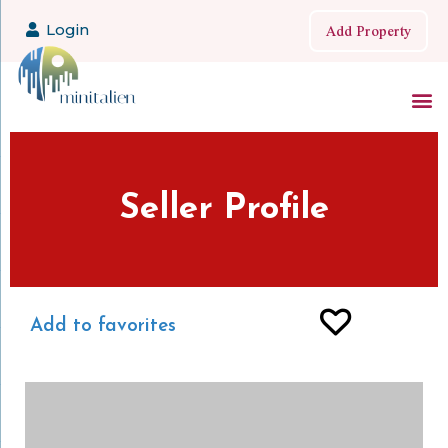
Add Property
Login
Seller Profile
Add to favorites