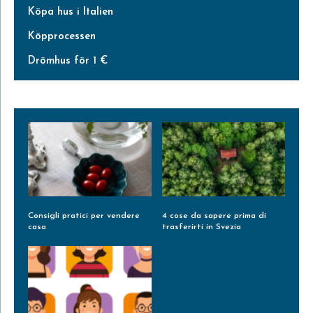
Köpa hus i Italien
Köpprocessen
Drömhus för 1 €
Consigli pratici per vendere
4 cose da sapere prima di
casa
trasferirti in Svezia
Leggi Tutto »
Leggi Tutto »