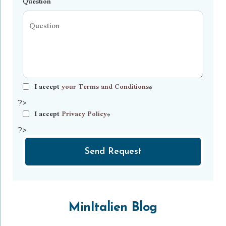
Question
I accept
your Terms and Conditions
*
?>
I accept
Privacy Policy
*
?>
Send Request
MinItalien Blog