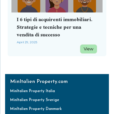
I 6 tipi di acquirenti immobiliari.
Strategie e tecniche per una
vendita di successo
April 29, 2025
View
MinItalien Property.com
MinItalien Property Italia
MinItalien Property Sverige
MinItalien Property Danmark