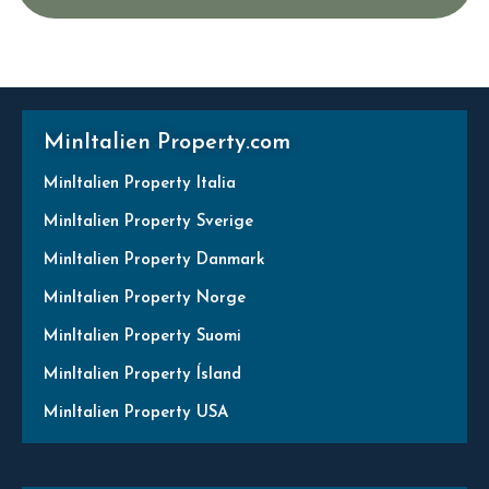
MinItalien Property.com
MinItalien Property Italia
MinItalien Property Sverige
MinItalien Property Danmark
MinItalien Property Norge
MinItalien Property Suomi
MinItalien Property Ísland
MinItalien Property USA