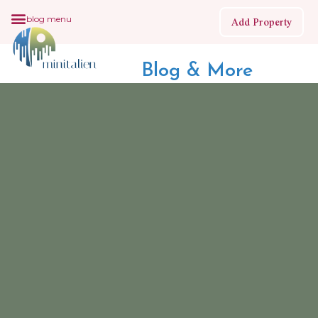
Add Property
blog menu
Blog & More