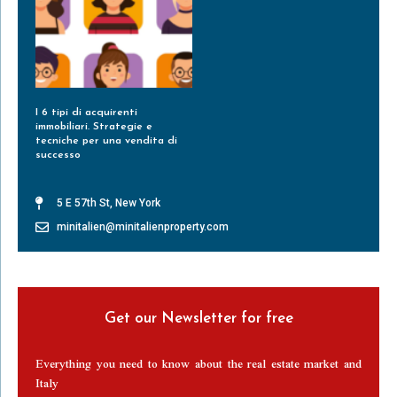
I 6 tipi di acquirenti
immobiliari. Strategie e
tecniche per una vendita di
successo
Leggi Tutto »
5 E 57th St, New York
minitalien@minitalienproperty.com
Get our Newsletter for free
Everything you need to know about the real estate market and
Italy