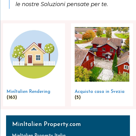
le nostre Soluzioni pensate per te.
MinItalien Rendering
Acquista casa in Svezia
(163)
(5)
MinItalien Property.com
MinItalien Property Italia