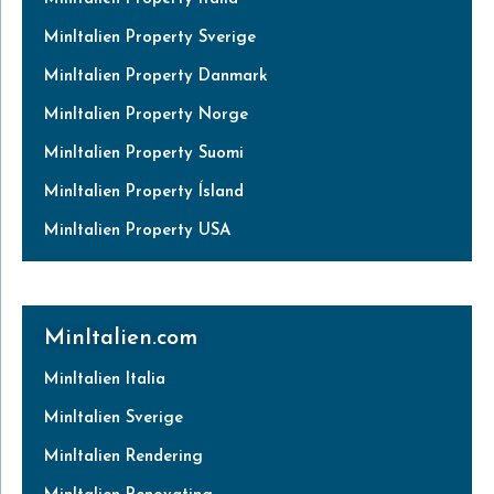
MinItalien Property Sverige
MinItalien Property Danmark
MinItalien Property Norge
MinItalien Property Suomi
MinItalien Property Ísland
MinItalien Property USA
MinItalien.com
MinItalien Italia
MinItalien Sverige
MinItalien Rendering