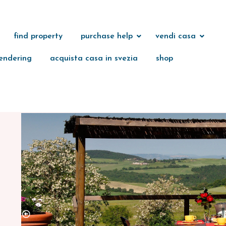
find property
purchase help
vendi casa
endering
acquista casa in svezia
shop