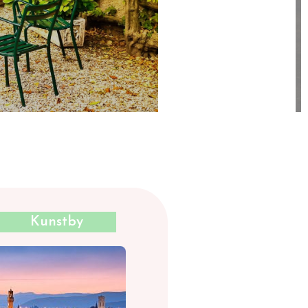
Kunstby