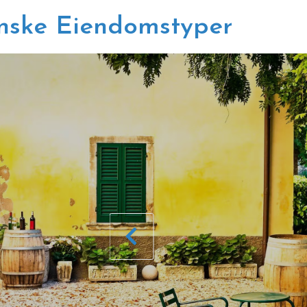
enske Eiendomstyper