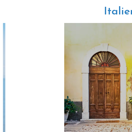
Itali