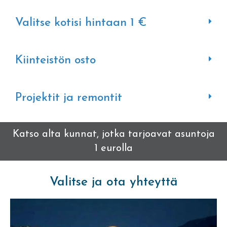
Valitse kotisi hintaan 1 €
Kiinteistön osto
Projektit ja remontit
Katso alta kunnat, jotka tarjoavat asuntoja
1 eurolla
Valitse ja ota yhteyttä