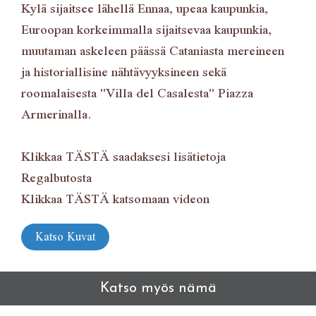
Kylä sijaitsee lähellä Ennaa, upeaa kaupunkia,
Euroopan korkeimmalla sijaitsevaa kaupunkia,
muutaman askeleen päässä Cataniasta mereineen
ja historiallisine nähtävyyksineen sekä
roomalaisesta "Villa del Casalesta" Piazza
Armerinalla.
Klikkaa
TÄSTÄ
saadaksesi lisätietoja
Regalbutosta
Klikkaa
TÄSTÄ
katsomaan videon
Katso Kuvat
Katso myös nämä