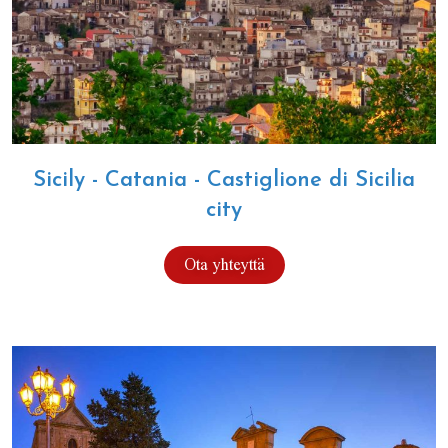
Sicily - Catania - Castiglione di Sicilia
city
Ota yhteyttä