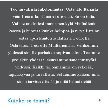
Tee turvallista liiketoimintaa. Osta talo Italiasta
vain 1 eurolla. Tämä ei ole vitsi. Se on totta.
Valitse unelmiesi muinainen kylä MinItalienin
kanssa ja huomaa kuinka helppoa ja turvallista on
ostaa upea kiinteistö Italiasta 1 eurolla
Osta talosi 1 eurolla MinItalienista. Valitsemme
yhdessä sinulle parhaiten sopivan talon. Teemme
projektin yhdessä, seuraamme saneeraustyötä
yhdessä. Kaikki tarjoamamme on selkeää,
läpinäkyvää ja turvallista. Selitämme kaiken, mitä
sinun tarvitsee tietää ja mitä haluat tietää
Kuinka se toimii?