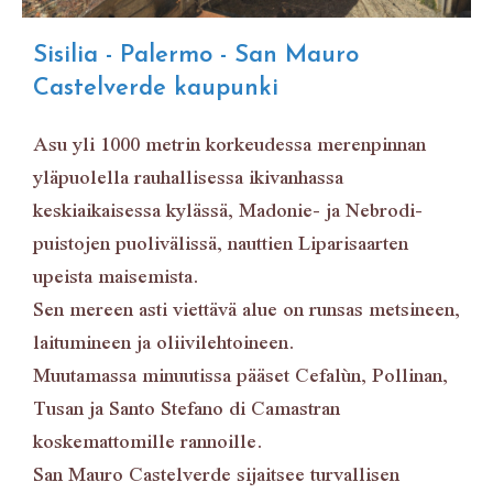
Sisilia - Palermo - San Mauro
Castelverde kaupunki
Asu yli 1000 metrin korkeudessa merenpinnan
yläpuolella rauhallisessa ikivanhassa
keskiaikaisessa kylässä, Madonie- ja Nebrodi-
puistojen puolivälissä, nauttien Liparisaarten
upeista maisemista.
Sen mereen asti viettävä alue on runsas metsineen,
laitumineen ja oliivilehtoineen.
Muutamassa minuutissa pääset Cefalùn, Pollinan,
Tusan ja Santo Stefano di Camastran
koskemattomille rannoille.
San Mauro Castelverde sijaitsee turvallisen