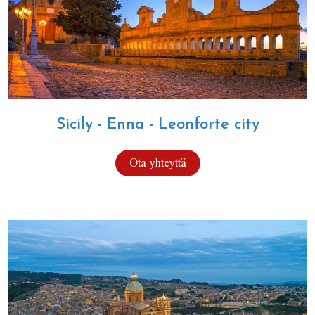
Sicily - Enna - Leonforte city
Ota yhteyttä