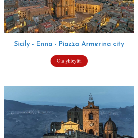
Sicily - Enna - Piazza Armerina city
Ota yhteyttä