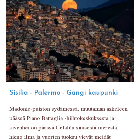
Sisilia - Palermo - Gangi kaupunki
Madonie-puiston sydämessä, muutaman askeleen
päässä Piano Battaglia -hiihtokeskuksesta ja
kivenheiton päässä Cefalùn sinisestä merestä,
hieno ilma ja vuorten tuoksu vievät meidät