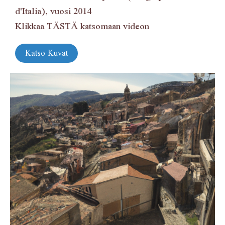
d'Italia), vuosi 2014
Klikkaa
TÄSTÄ
katsomaan videon
Katso Kuvat