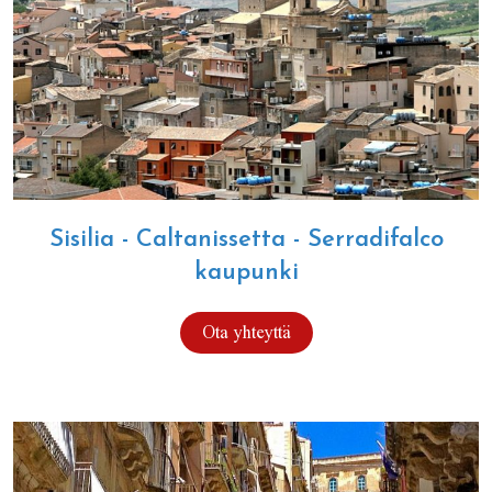
Sisilia - Caltanissetta - Serradifalco
kaupunki
Ota yhteyttä