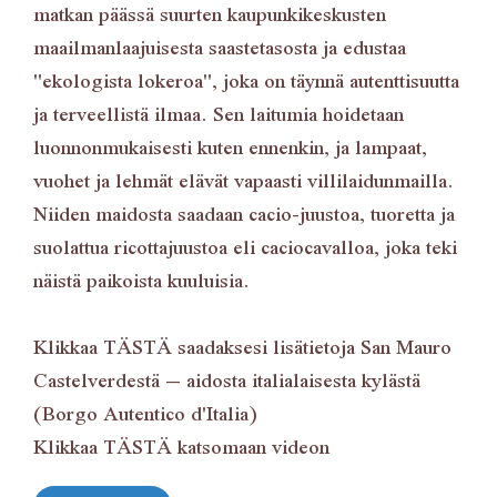
matkan päässä suurten kaupunkikeskusten
maailmanlaajuisesta saastetasosta ja edustaa
"ekologista lokeroa", joka on täynnä autenttisuutta
ja terveellistä ilmaa. Sen laitumia hoidetaan
luonnonmukaisesti kuten ennenkin, ja lampaat,
vuohet ja lehmät elävät vapaasti villilaidunmailla.
Niiden maidosta saadaan cacio-juustoa, tuoretta ja
suolattua ricottajuustoa eli caciocavalloa, joka teki
näistä paikoista kuuluisia.
Klikkaa
TÄSTÄ
saadaksesi lisätietoja San Mauro
Castelverdestä – aidosta italialaisesta kylästä
(Borgo Autentico d'Italia)
Klikkaa
TÄSTÄ
katsomaan videon