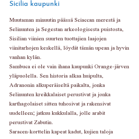
Sicilia kaupunki
Muutaman minuutin päässä Sciaccan merestä ja
Selinunten ja Segestan arkeologisesta puistosta,
Sisilian viinien suurten tuottajien laajojen
viinitarhojen keskellä, löydät tämän upean ja hyvin
vanhan kylän.
Sambuca ei ole vain ihana kaupunki Orange-järven
yläpuolella. Sen historia alkaa huipulta,
Adranonin alkuperäiseltä paikalta, jonka
Selinunten kreikkalaiset perustivat ja jonka
karthagolaiset sitten tuhosivat ja rakensivat
uudelleen; jatkuu kukkulalla, jolle arabit
perustivat Zabutin.
Saracen-korttelin kapeat kadut, kujien taloja