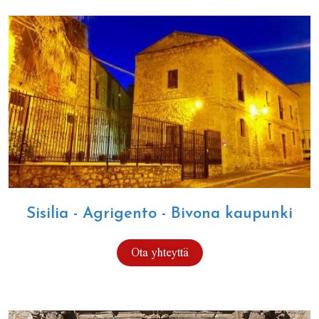
Sisilia - Agrigento - Bivona kaupunki
Ota yhteyttä