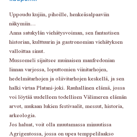
Uppoudu kujiin, pihoille, henkeäsalpaaviin
näkymiin…
Anna satukylän viehätysvoiman, sen fantastisen
historian, kulttuurin ja gastronomian viehätyksen
valloittaa sinut.
Mussomeli sijaitsee muinaisen manfredonian
linnan varjossa, loputtomien viinitarhojen,
hedelmätarhojen ja oliivitarhojen keskellä, ja sen
halki virtaa Platani-joki. Rauhallinen elämä, jossa
voi löytää uudelleen todellisen Välimeren elämän
arvot, mukaan lukien festivaalit, messut, historia,
arkeologia.
Jos haluat, voit olla muutamassa minuutissa
Agrigentossa, jossa on upea temppelilaakso