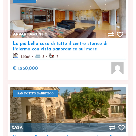
APPARTAMENTO
La più bella casa di tutto il centro storico di
Palermo con vista panoramica sul mare
140
m²
3
2
€ 1,250,000
SAN POTITO SANNITICO
CASA