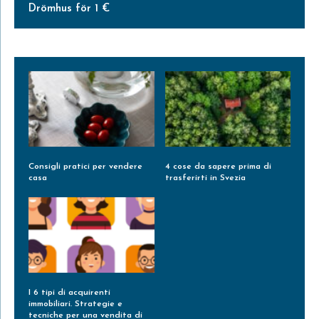
Drömhus för 1 €
Consigli pratici per vendere
4 cose da sapere prima di
casa
trasferirti in Svezia
Leggi Tutto »
Leggi Tutto »
I 6 tipi di acquirenti
immobiliari. Strategie e
tecniche per una vendita di