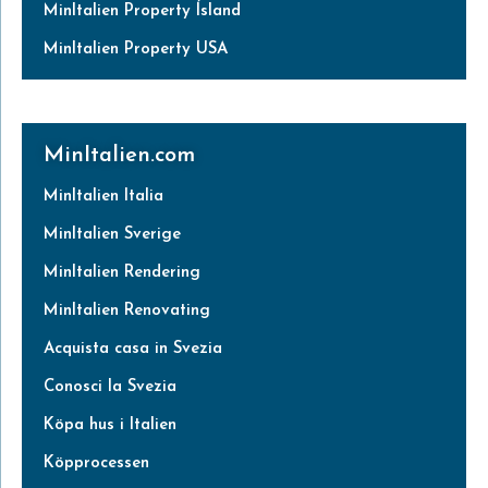
MinItalien Property Ísland
MinItalien Property USA
MinItalien.com
MinItalien Italia
MinItalien Sverige
MinItalien Rendering
MinItalien Renovating
Acquista casa in Svezia
Conosci la Svezia
Köpa hus i Italien
Köpprocessen