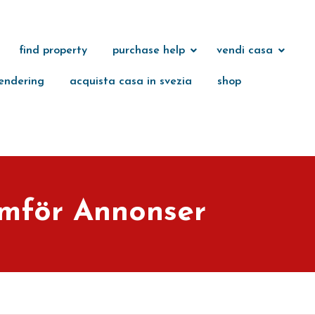
find property
purchase help
vendi casa
endering
acquista casa in svezia
shop
mför Annonser