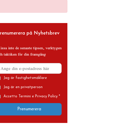
renumerera på Nyhetsbrev
issa inte de senaste tipsen, verktygen
ch taktiken för din framgång
Jag är fastighetsmäklare
Jag är en privatperson
Accetto Termini e Privacy Policy *
Prenumerera