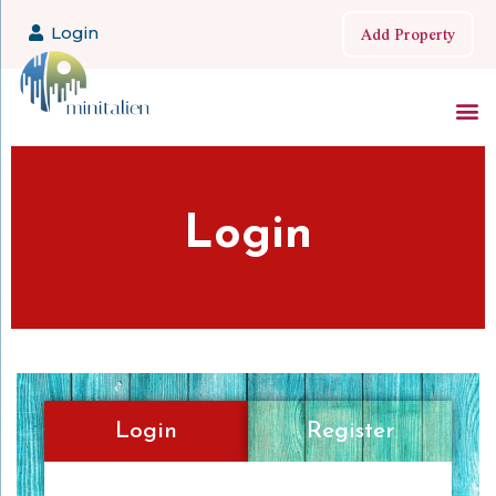
Add Property
Login
Login
Login
Register