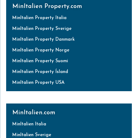
MinItalien Property.com
MinItalien Property Italia
MinItalien Property Sverige
MinItalien Property Danmark
MinItalien Property Norge
MinItalien Property Suomi
MinItalien Property Ísland
MinItalien Property USA
MinItalien.com
MinItalien Italia
MinItalien Sverige