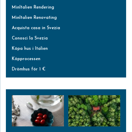
MinItalien Rendering
MinItalien Renovating
Acquista casa in Svezia
Conosci la Svezia
Köpa hus i Italien
Köpprocessen
Drömhus för 1 €