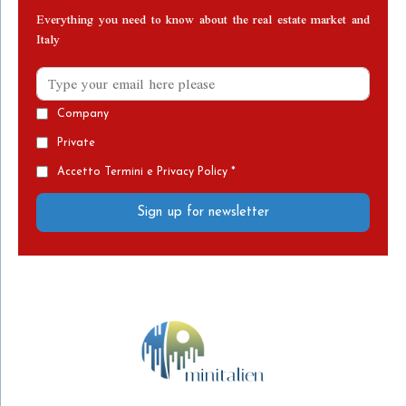
Everything you need to know about the real estate market and
Italy
Company
Private
Accetto Termini e Privacy Policy *
Sign up for newsletter