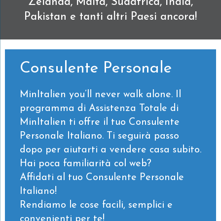
Zelanda, Malta, Sudafrica, India,
Pakistan e tanti altri Paesi ancora!
Consulente Personale
MinItalien you’ll never walk alone. Il
programma di Assistenza Totale di
MinItalien ti offre il tuo Consulente
Personale Italiano. Ti seguirà passo
dopo per aiutarti a vendere casa subito.
Hai poca familiarità col web?
Affidati al tuo Consulente Personale
Italiano!
Rendiamo le cose facili, semplici e
convenienti per te!