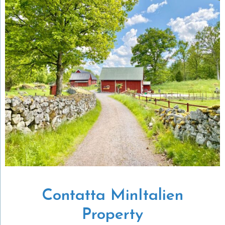
Contatta MinItalien
Property