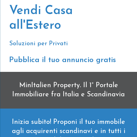
Vendi Casa
all'Estero
Soluzioni per Privati
Pubblica il tuo annuncio gratis
MinItalien Property. Il 1° Portale
Immobiliare fra Italia e Scandinavia
Inizia subito! Proponi il tuo immobile
agli acquirenti scandinavi e in tutti i