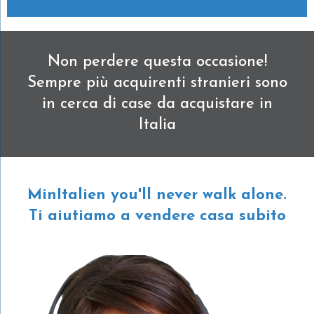
Non perdere questa occasione!
Sempre più acquirenti stranieri sono
in cerca di case da acquistare in
Italia
MinItalien you'll never walk alone.
Ti aiutiamo a vendere casa subito