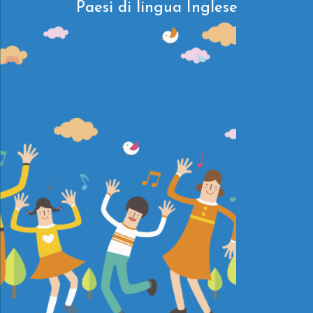
Paesi di lingua Inglese