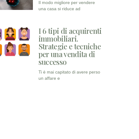
Il modo migliore per vendere
una casa si riduce ad
Read More
I 6 tipi di acquirenti
immobiliari.
Strategie e tecniche
per una vendita di
successo
Ti è mai capitato di avere perso
un affare e
Read More