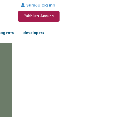
Skráðu þig inn
Pubblica Annunci
 agents
developers