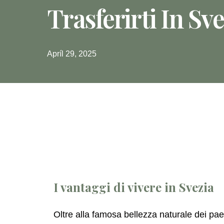
Trasferirti In Sve
Apríl 29, 2025
I vantaggi di vivere in Svezia
Oltre alla famosa bellezza naturale dei paesa