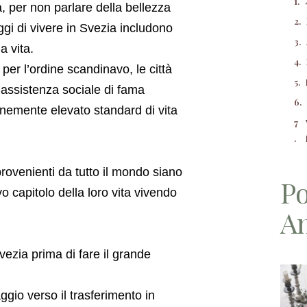
, per non parlare della bellezza
aggi di vivere in Svezia includono
a vita.
per l’ordine scandinavo, le città
 l’assistenza sociale di fama
nemente elevato standard di vita
rovenienti da tutto il mondo siano
Po
vo capitolo della loro vita vivendo
A
ezia prima di fare il grande
ggio verso il trasferimento in