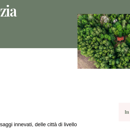
zia
In
ggi innevati, delle città di livello