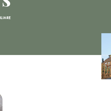
iliare